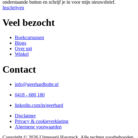
onderstaande button en schrijf je in voor mijn nieuwsbrief.
Inschrijven
Veel bezocht
Boekcursussen
Blogs
Over mij
Winkel
Contact
info@geerhardbolte.nl
0418 - 680 180
linkedin.com/in/geerhard
Disclaimer
Privacy & cookieverklaring
Algemene voorwaarden
Copyright © 2026 Uitgeverij Haystack.
Alle rechten voorbehouden.