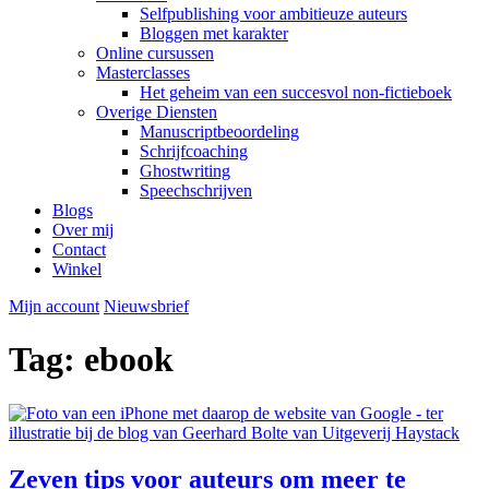
Selfpublishing voor ambitieuze auteurs
Bloggen met karakter
Online cursussen
Masterclasses
Het geheim van een succesvol non-fictieboek
Overige Diensten
Manuscriptbeoordeling
Schrijfcoaching
Ghostwriting
Speechschrijven
Blogs
Over mij
Contact
Winkel
Mijn account
Nieuwsbrief
Tag:
ebook
Zeven tips voor auteurs om meer te