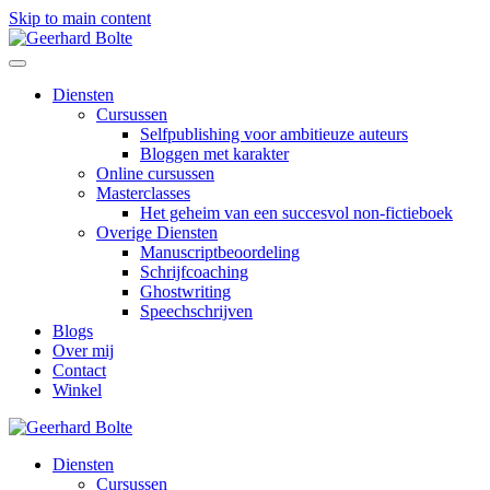
Skip to main content
Diensten
Cursussen
Selfpublishing voor ambitieuze auteurs
Bloggen met karakter
Online cursussen
Masterclasses
Het geheim van een succesvol non-fictieboek
Overige Diensten
Manuscriptbeoordeling
Schrijfcoaching
Ghostwriting
Speechschrijven
Blogs
Over mij
Contact
Winkel
Diensten
Cursussen