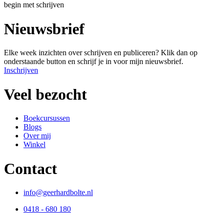
begin met schrijven
Nieuwsbrief
Elke week inzichten over schrijven en publiceren? Klik dan op
onderstaande button en schrijf je in voor mijn nieuwsbrief.
Inschrijven
Veel bezocht
Boekcursussen
Blogs
Over mij
Winkel
Contact
info@geerhardbolte.nl
0418 - 680 180