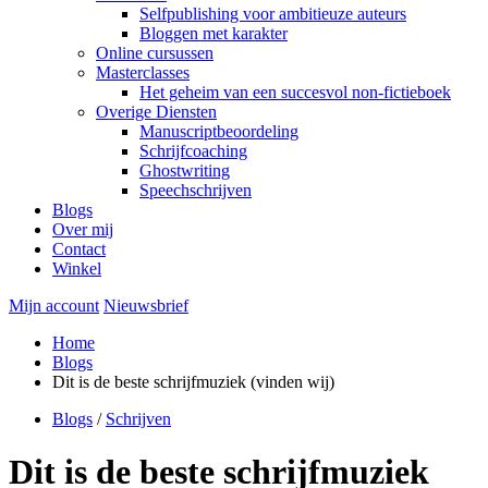
Selfpublishing voor ambitieuze auteurs
Bloggen met karakter
Online cursussen
Masterclasses
Het geheim van een succesvol non-fictieboek
Overige Diensten
Manuscriptbeoordeling
Schrijfcoaching
Ghostwriting
Speechschrijven
Blogs
Over mij
Contact
Winkel
Mijn account
Nieuwsbrief
Home
Blogs
Dit is de beste schrijfmuziek (vinden wij)
Blogs
/
Schrijven
Dit is de beste schrijfmuziek