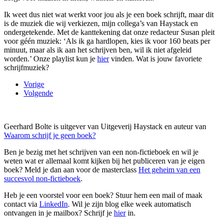
Ik weet dus niet wat werkt voor jou als je een boek schrijft, maar dit
is de muziek die wij verkiezen, mijn collega’s van Haystack en
ondergetekende. Met de kanttekening dat onze redacteur Susan pleit
voor géén muziek: ‘Als ik ga hardlopen, kies ik voor 160 beats per
minuut, maar als ik aan het schrijven ben, wil ik niet afgeleid
worden.’ Onze playlist kun je
hier
vinden. Wat is jouw favoriete
schrijfmuziek?
Vorige
Volgende
Geerhard Bolte is uitgever van Uitgeverij Haystack en auteur van
Waarom schrijf je geen boek?
Ben je bezig met het schrijven van een non-fictieboek en wil je
weten wat er allemaal komt kijken bij het publiceren van je eigen
boek? Meld je dan aan voor de masterclass
Het geheim van een
succesvol non-fictieboek
.
Heb je een voorstel voor een boek? Stuur hem een mail of maak
contact via
LinkedIn
. Wil je zijn blog elke week automatisch
ontvangen in je mailbox? Schrijf je
hier
in.