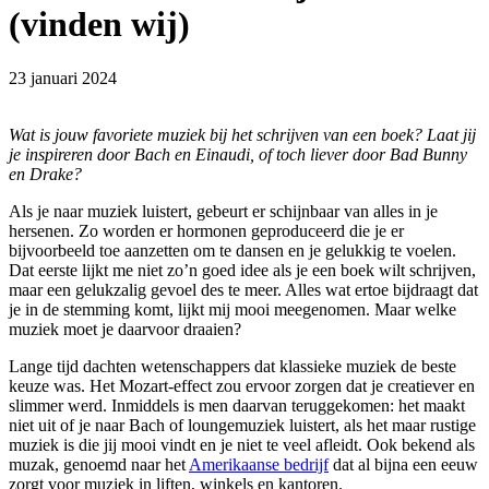
(vinden wij)
23 januari 2024
Wat is jouw favoriete muziek bij het schrijven van een boek? Laat jij
je inspireren door Bach en Einaudi, of toch liever door Bad Bunny
en Drake?
Als je naar muziek luistert, gebeurt er schijnbaar van alles in je
hersenen. Zo worden er hormonen geproduceerd die je er
bijvoorbeeld toe aanzetten om te dansen en je gelukkig te voelen.
Dat eerste lijkt me niet zo’n goed idee als je een boek wilt schrijven,
maar een gelukzalig gevoel des te meer. Alles wat ertoe bijdraagt dat
je in de stemming komt, lijkt mij mooi meegenomen. Maar welke
muziek moet je daarvoor draaien?
Lange tijd dachten wetenschappers dat klassieke muziek de beste
keuze was. Het Mozart-effect zou ervoor zorgen dat je creatiever en
slimmer werd. Inmiddels is men daarvan teruggekomen: het maakt
niet uit of je naar Bach of loungemuziek luistert, als het maar rustige
muziek is die jij mooi vindt en je niet te veel afleidt. Ook bekend als
muzak, genoemd naar het
Amerikaanse bedrijf
dat al bijna een eeuw
zorgt voor muziek in liften, winkels en kantoren.