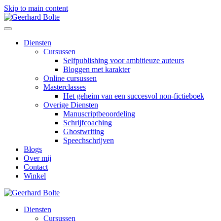
Skip to main content
Diensten
Cursussen
Selfpublishing voor ambitieuze auteurs
Bloggen met karakter
Online cursussen
Masterclasses
Het geheim van een succesvol non-fictieboek
Overige Diensten
Manuscriptbeoordeling
Schrijfcoaching
Ghostwriting
Speechschrijven
Blogs
Over mij
Contact
Winkel
Diensten
Cursussen